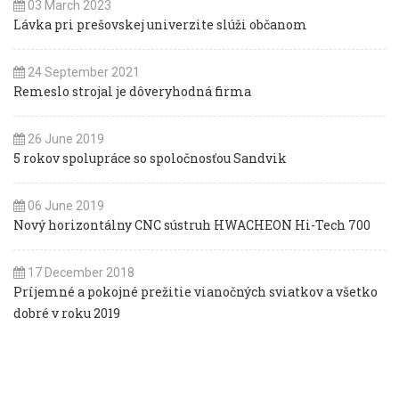
03 March 2023
Lávka pri prešovskej univerzite slúži občanom
24 September 2021
Remeslo strojal je dôveryhodná firma
26 June 2019
5 rokov spolupráce so spoločnosťou Sandvik
06 June 2019
Nový horizontálny CNC sústruh HWACHEON Hi-Tech 700
17 December 2018
Príjemné a pokojné prežitie vianočných sviatkov a všetko
dobré v roku 2019