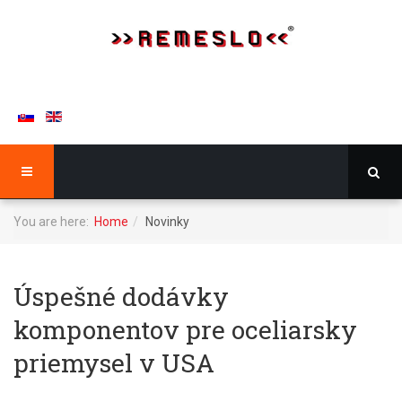
You are here:
Home
Novinky
Úspešné dodávky
komponentov pre oceliarsky
priemysel v USA