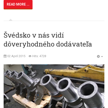
READ MORE ...
Švédsko v nás vidí
dôveryhodného dodávateľa
02 April 2015
Hits: 4728