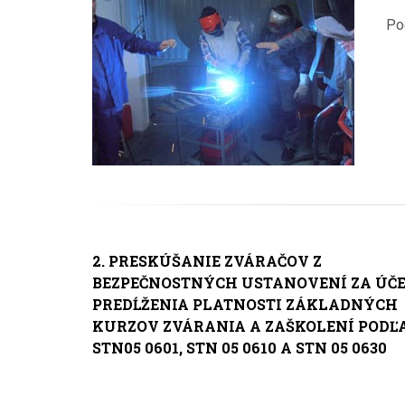
Pod
2. PRESKÚŠANIE ZVÁRAČOV Z
BEZPEČNOSTNÝCH USTANOVENÍ ZA ÚČ
PREDĹŽENIA PLATNOSTI ZÁKLADNÝCH
KURZOV ZVÁRANIA A ZAŠKOLENÍ PODĽ
STN05 0601, STN 05 0610 A STN 05 0630