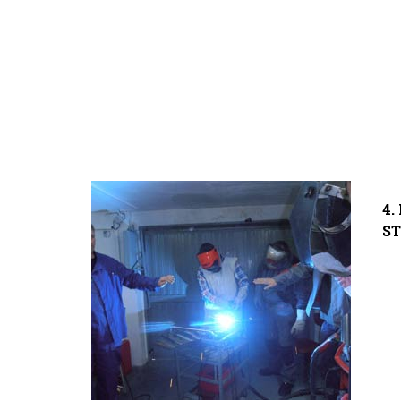
4.
ST