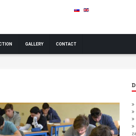
CTION
GALLERY
CONTACT
D
za