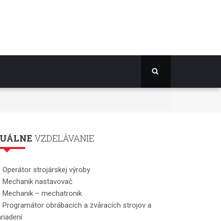
UÁLNE
VZDELÁVANIE
Operátor strojárskej výroby
Mechanik nastavovač
Mechanik – mechatronik
Programátor obrábacích a zváracích strojov a
riadení