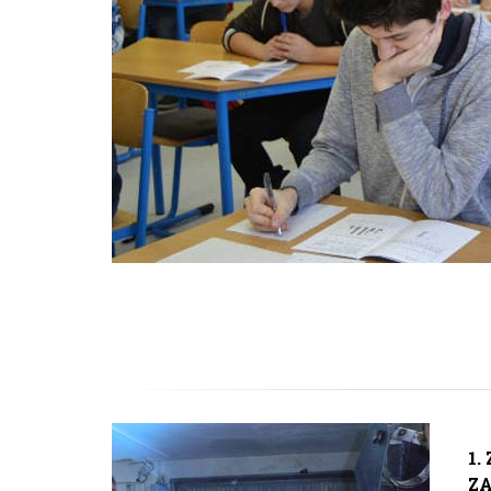
1.
ZA