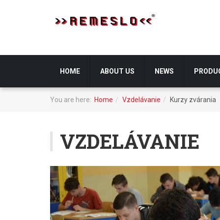
HOME
ABOUT US
NEWS
PRODU
You are here:
Home
Vzdelávanie
Kurzy zvárania
VZDELÁVANIE