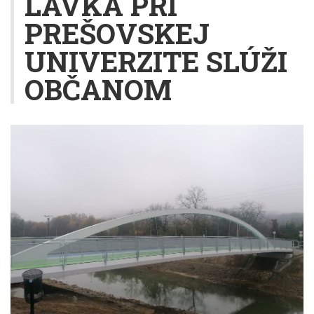
LÁVKA PRI
PREŠOVSKEJ
UNIVERZITE SLÚŽI
OBČANOM