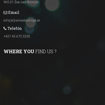
965 01 Žiar nad Hronom
Email
info(at)remeslostrojal.sk
Telefón
+421 45 673 3230
WHERE YOU
FIND US ?