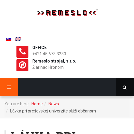
OFFICE
+421 45 673 3230
Remeslo strojal, s.r.o.
Žiar nad Hronom
You are here:
Home
News
Lávka pri prešovskej univerzite slúži občanom