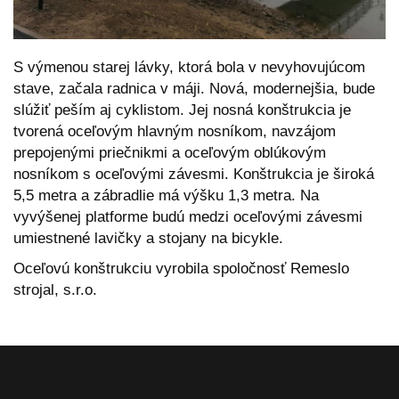
S výmenou starej lávky, ktorá bola v nevyhovujúcom
stave, začala radnica v máji. Nová, modernejšia, bude
slúžiť peším aj cyklistom. Jej nosná konštrukcia je
tvorená oceľovým hlavným nosníkom, navzájom
prepojenými priečnikmi a oceľovým oblúkovým
nosníkom s oceľovými závesmi. Konštrukcia je široká
5,5 metra a zábradlie má výšku 1,3 metra. Na
vyvýšenej platforme budú medzi oceľovými závesmi
umiestnené lavičky a stojany na bicykle.
Oceľovú konštrukciu vyrobila spoločnosť Remeslo
strojal, s.r.o.