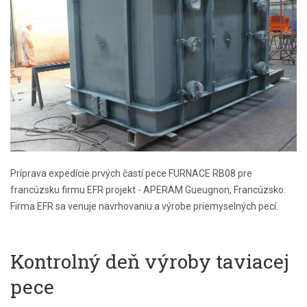
Príprava expedície prvých častí pece FURNACE RB08 pre
francúzsku firmu EFR projekt - APERAM Gueugnon, Francúzsko.
Firma EFR sa venuje navrhovaniu a výrobe priemyselných pecí.
Kontrolný deň výroby taviacej
pece