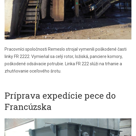
Pracovníci spoločnosti Remeslo strojal vymenili poškodené časti
linky FR 2222. Vymieňal sa celý rotor, ložiská, panciere komory,
poškodené odsávacie potrubie. Linka FR 222 slúži na trhanie a
zhutňovanie oceľového šrotu.
Príprava expedície pece do
Francúzska