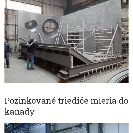
Pozinkované triediče mieria do
kanady