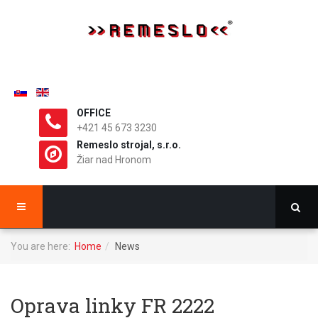
OFFICE
+421 45 673 3230
Remeslo strojal, s.r.o.
Žiar nad Hronom
You are here:
Home
News
Oprava linky FR 2222