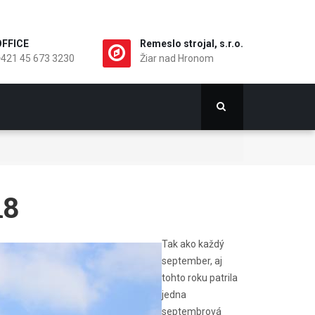
OFFICE
Remeslo strojal, s.r.o.
+421 45 673 3230
Žiar nad Hronom
18
Tak ako každý
september, aj
tohto roku patrila
jedna
septembrová