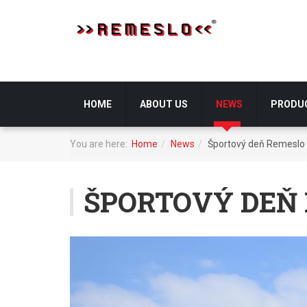
HOME
ABOUT US
NEWS
PRODU
You are here:
Home
News
Športový deň Remeslo 
ŠPORTOVÝ DEŇ 