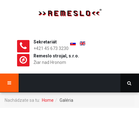
Sekretariát
+421 45 673 3230
Remeslo strojal, s.r.o.
Žiar nad Hronom
Nachádzate sa tu:
Home
Galéria