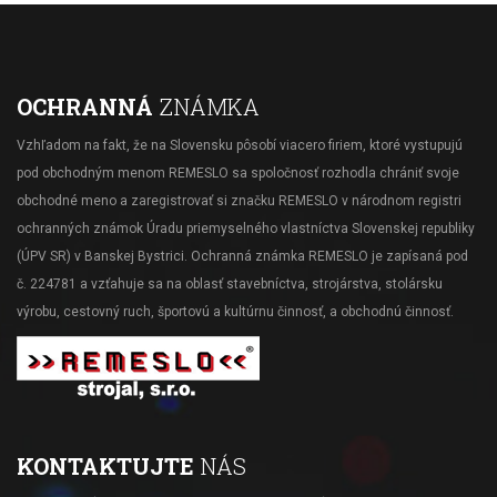
OCHRANNÁ
ZNÁMKA
Vzhľadom na fakt, že na Slovensku pôsobí viacero firiem, ktoré vystupujú
pod obchodným menom REMESLO sa spoločnosť rozhodla chrániť svoje
obchodné meno a zaregistrovať si značku REMESLO v národnom registri
ochranných známok Úradu priemyselného vlastníctva Slovenskej republiky
(ÚPV SR) v Banskej Bystrici. Ochranná známka REMESLO je zapísaná pod
č. 224781 a vzťahuje sa na oblasť stavebníctva, strojárstva, stolársku
výrobu, cestovný ruch, športovú a kultúrnu činnosť, a obchodnú činnosť.
KONTAKTUJTE
NÁS